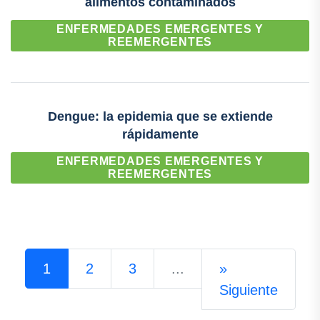
alimentos contaminados
ENFERMEDADES EMERGENTES Y
REEMERGENTES
Dengue: la epidemia que se extiende
rápidamente
ENFERMEDADES EMERGENTES Y
REEMERGENTES
1
2
3
...
»
Siguiente