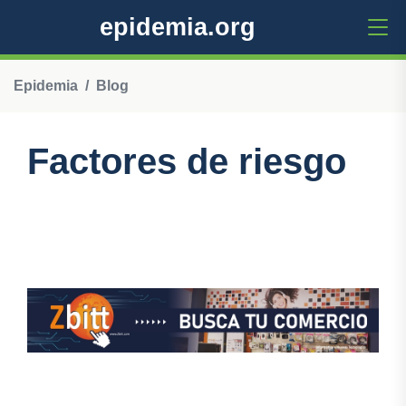
epidemia.org
Epidemia
Blog
Factores de riesgo