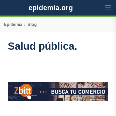
epidemia.org
Epidemia
Blog
Salud pública.