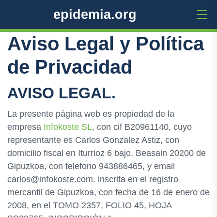
epidemia.org
Aviso Legal y Política
de Privacidad
AVISO LEGAL.
La presente página web es propiedad de la
empresa
Infokoste SL
, con cif B20961140, cuyo
representante es Carlos Gonzalez Astiz, con
domicilio fiscal en Iturrioz 6 bajo, Beasain 20200 de
Gipuzkoa, con telefono 943886465, y email
carlos@infokoste.com. inscrita en el registro
mercantil de Gipuzkoa, con fecha de 16 de enero de
2008, en el TOMO 2357, FOLIO 45, HOJA