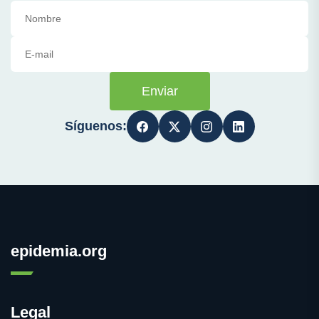
Enviar
Síguenos:
epidemia.org
Legal