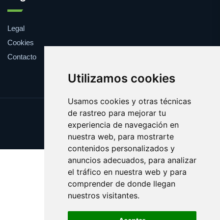
Legal
Cookies
Contacto
Utilizamos cookies
Usamos cookies y otras técnicas
de rastreo para mejorar tu
Update cookies preferences
experiencia de navegación en
Copyright © 2025 epidemia.org
nuestra web, para mostrarte
contenidos personalizados y
anuncios adecuados, para analizar
el tráfico en nuestra web y para
comprender de donde llegan
nuestros visitantes.