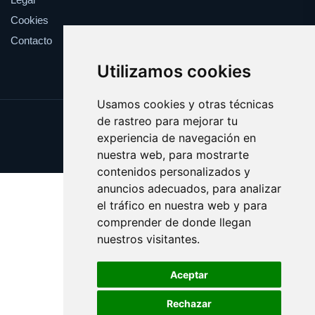
Cookies
Contacto
Utilizamos cookies
Usamos cookies y otras técnicas
de rastreo para mejorar tu
Update cookies preferences
experiencia de navegación en
Copyright © 2025 epidemia.org
nuestra web, para mostrarte
contenidos personalizados y
anuncios adecuados, para analizar
el tráfico en nuestra web y para
comprender de donde llegan
nuestros visitantes.
Aceptar
Rechazar