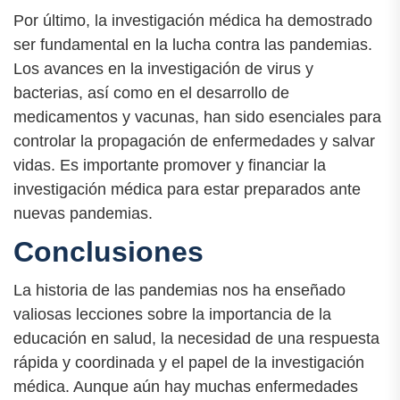
Por último, la investigación médica ha demostrado
ser fundamental en la lucha contra las pandemias.
Los avances en la investigación de virus y
bacterias, así como en el desarrollo de
medicamentos y vacunas, han sido esenciales para
controlar la propagación de enfermedades y salvar
vidas. Es importante promover y financiar la
investigación médica para estar preparados ante
nuevas pandemias.
Conclusiones
La historia de las pandemias nos ha enseñado
valiosas lecciones sobre la importancia de la
educación en salud, la necesidad de una respuesta
rápida y coordinada y el papel de la investigación
médica. Aunque aún hay muchas enfermedades