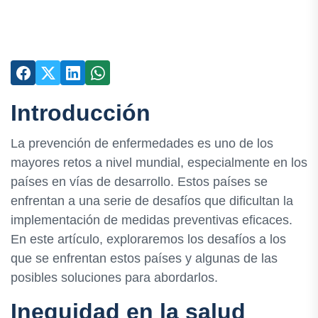
Introducción
La prevención de enfermedades es uno de los
mayores retos a nivel mundial, especialmente en los
países en vías de desarrollo. Estos países se
enfrentan a una serie de desafíos que dificultan la
implementación de medidas preventivas eficaces.
En este artículo, exploraremos los desafíos a los
que se enfrentan estos países y algunas de las
posibles soluciones para abordarlos.
Inequidad en la salud