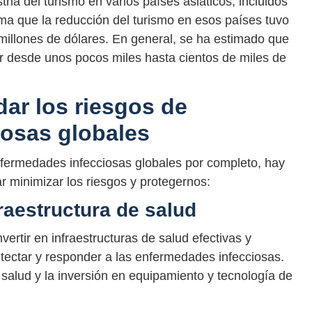
ria del turismo en varios países asiáticos, incluidos
ma que la reducción del turismo en esos países tuvo
illones de dólares. En general, se ha estimado que
 desde unos pocos miles hasta cientos de miles de
r los riesgos de
osas globales
nfermedades infecciosas globales por completo, hay
r minimizar los riesgos y protegernos:
fraestructura de salud
rtir en infraestructuras de salud efectivas y
etectar y responder a las enfermedades infecciosas.
 salud y la inversión en equipamiento y tecnología de