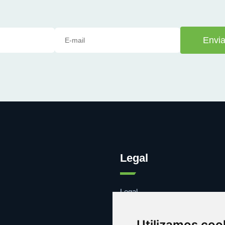
Envia
Legal
Legal
Cookies
Contacto
Utilizamos coo