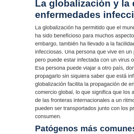
La globalización y la
enfermedades infecc
La globalización ha permitido que el mund
ha sido beneficioso para muchos aspectos 
embargo, también ha llevado a la facilid
infecciosas. Una persona que vive en un
pero puede estar infectada con un virus o
Esa persona puede viajar a otro país, do
propagarlo sin siquiera saber que está in
globalización facilita la propagación de 
comercio global, lo que significa que los
de las fronteras internacionales a un rit
pueden ser transportados junto con los p
consumen.
Patógenos más comunes e