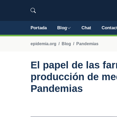
Portada
Blog
Chat
Contac
epidemia.org
Blog
Pandemias
El papel de las fa
producción de me
Pandemias