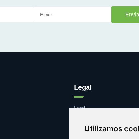
Envia
Legal
Legal
Cookies
Contacto
Utilizamos coo