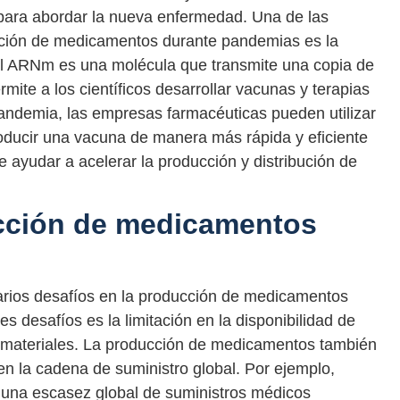
para abordar la nueva enfermedad. Una de las
cción de medicamentos durante pandemias es la
l ARNm es una molécula que transmite una copia de
rmite a los científicos desarrollar vacunas y terapias
andemia, las empresas farmacéuticas pueden utilizar
oducir una vacuna de manera más rápida y eficiente
 ayudar a acelerar la producción y distribución de
ucción de medicamentos
rios desafíos en la producción de medicamentos
 desafíos es la limitación en la disponibilidad de
y materiales. La producción de medicamentos también
en la cadena de suministro global. Por ejemplo,
una escasez global de suministros médicos