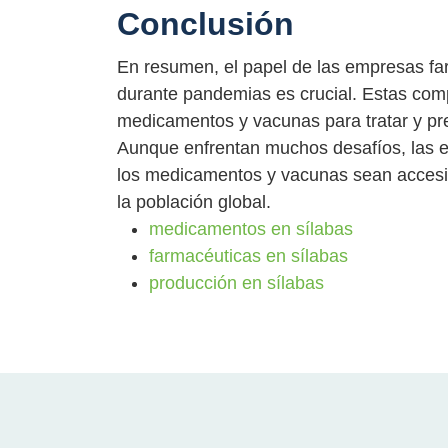
Conclusión
En resumen, el papel de las empresas f
durante pandemias es crucial. Estas comp
medicamentos y vacunas para tratar y p
Aunque enfrentan muchos desafíos, las e
los medicamentos y vacunas sean accesib
la población global.
medicamentos en sílabas
farmacéuticas en sílabas
producción en sílabas