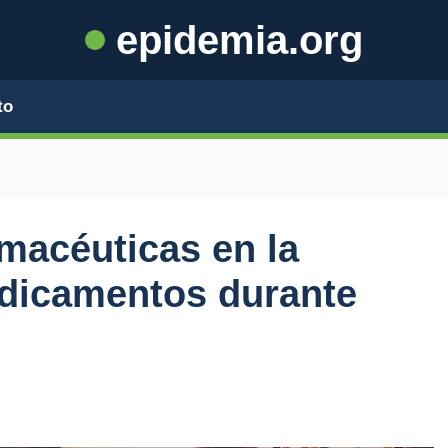
epidemia.org
to
rmacéuticas en la
dicamentos durante