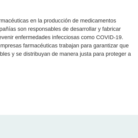
armacéuticas en la producción de medicamentos
añías son responsables de desarrollar y fabricar
revenir enfermedades infecciosas como COVID-19.
mpresas farmacéuticas trabajan para garantizar que
les y se distribuyan de manera justa para proteger a